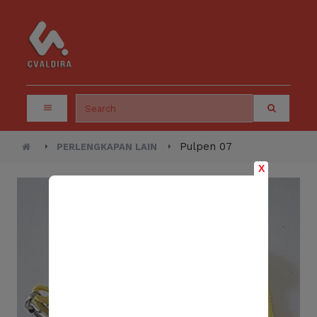
Pulpen 07
PERLENGKAPAN LAIN
X