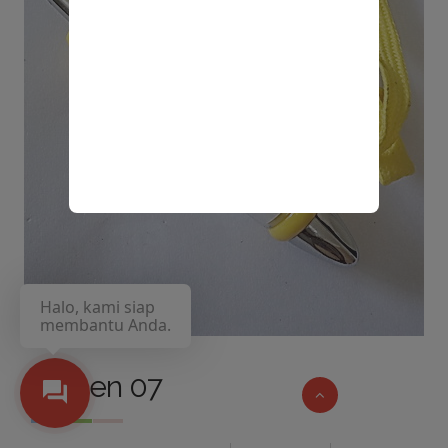
Halo, kami siap
membantu Anda.
Pulpen 07