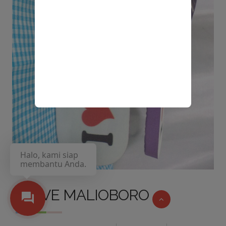
Halo, kami siap
membantu Anda.
I LOVE MALIOBORO