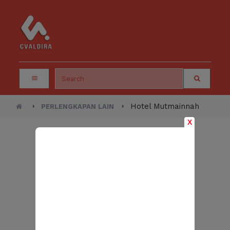
Hotel Mutmainnah
PERLENGKAPAN LAIN
X