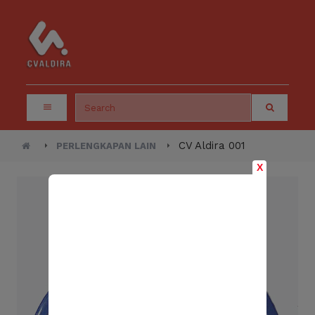
CV Aldira 001
PERLENGKAPAN LAIN
X